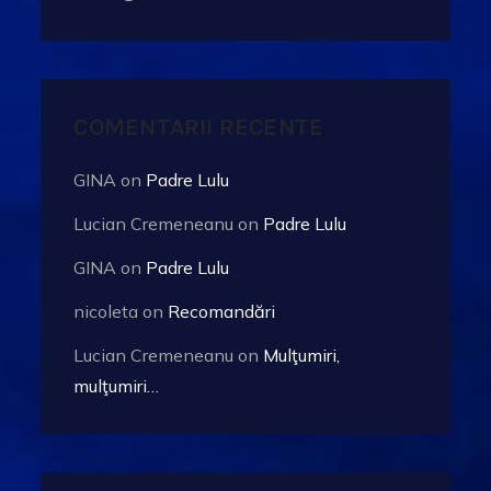
COMENTARII RECENTE
GINA
on
Padre Lulu
Lucian Cremeneanu
on
Padre Lulu
GINA
on
Padre Lulu
nicoleta
on
Recomandări
Lucian Cremeneanu
on
Mulţumiri,
mulţumiri…