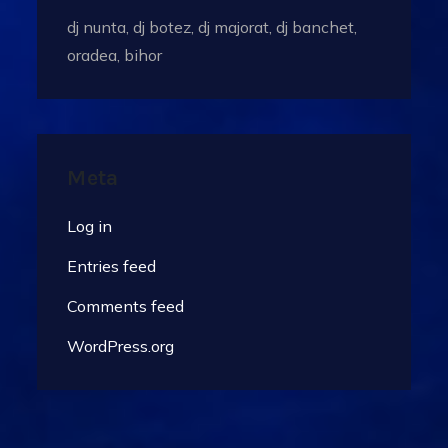
dj nunta, dj botez, dj majorat, dj banchet,
oradea, bihor
Meta
Log in
Entries feed
Comments feed
WordPress.org