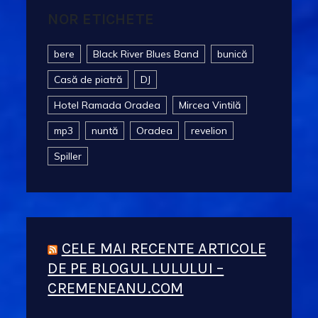
NOR ETICHETE
bere
Black River Blues Band
bunică
Casă de piatră
DJ
Hotel Ramada Oradea
Mircea Vintilă
mp3
nuntă
Oradea
revelion
Spiller
CELE MAI RECENTE ARTICOLE
DE PE BLOGUL LULULUI –
CREMENEANU.COM